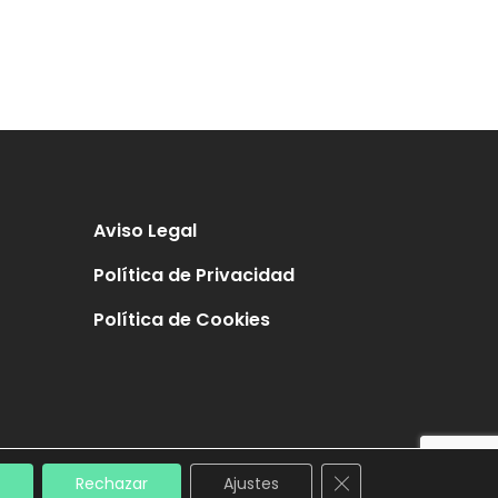
Aviso Legal
Política de Privacidad
Política de Cookies
Cerrar el banner de
Rechazar
Ajustes