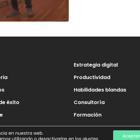
Estrategia digital
oria
Productividad
os
Habilidades blandas
de éxito
Consultoría
e
Formación
ncia en nuestra web.
Aceptar
mos utilizando o desactivarlas en los
ajustes
.