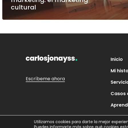
cultural
Inicio
Mi hist
Escríbeme ahora
Servici
Casos 
Aprend
Utilizamos cookies para darte la mejor experie
Puedes informarte más sobre qué cookies esta