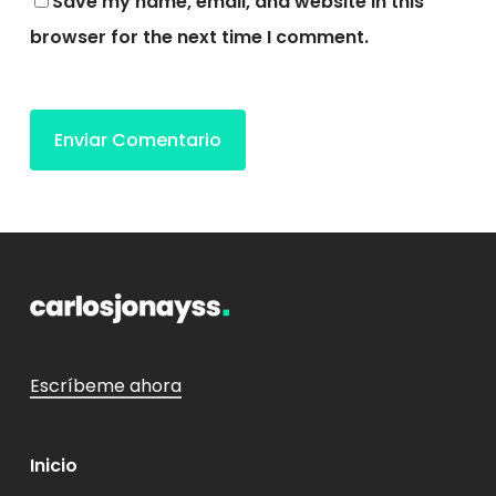
Save my name, email, and website in this
browser for the next time I comment.
Escríbeme ahora
Inicio