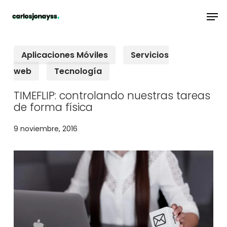
Skip
Men
to
main
Aplicaciones Móviles
Servicios
content
web
Tecnología
TIMEFLIP: controlando nuestras tareas
de forma física
9 noviembre, 2016