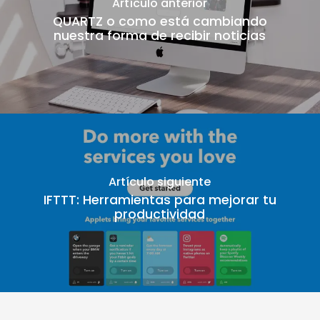
Artículo anterior
QUARTZ o como está cambiando
nuestra forma de recibir noticias
Artículo siguiente
IFTTT: Herramientas para mejorar tu
productividad