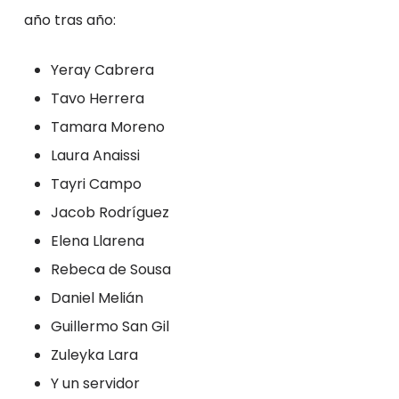
año tras año:
Yeray Cabrera
Tavo Herrera
Tamara Moreno
Laura Anaissi
Tayri Campo
Jacob Rodríguez
Elena Llarena
Rebeca de Sousa
Daniel Melián
Guillermo San Gil
Zuleyka Lara
Y un servidor