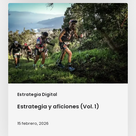
Estrategia
y
aficiones
(Vol.
1)
Estrategia Digital
Estrategia y aficiones (Vol. 1)
15 febrero, 2026