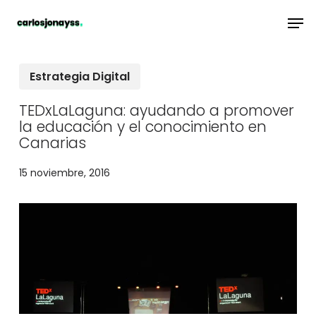
Skip
Men
to
main
Estrategia Digital
content
TEDxLaLaguna: ayudando a promover
la educación y el conocimiento en
Canarias
15 noviembre, 2016