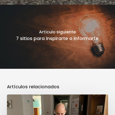
Artículo siguiente
7 sitios para inspirarte o informarte
Artículos relacionados
Cuatro
semanas
en