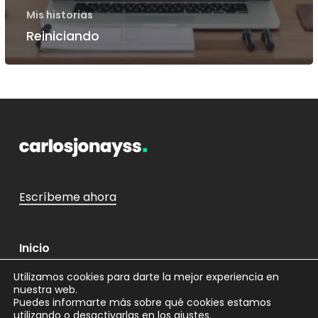
Mis historias
Reiniciando
Escríbeme ahora
Inicio
Mi historia
Utilizamos cookies para darte la mejor experiencia en
nuestra web.
Puedes informarte más sobre qué cookies estamos
Servicios
utilizando o desactivarlas en los
ajustes
.