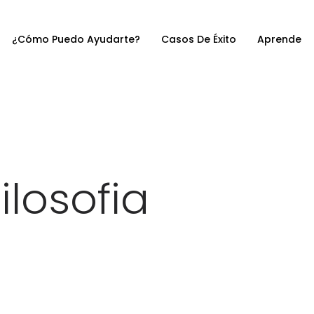
¿Cómo Puedo Ayudarte?
Casos De Éxito
Aprende
losofia