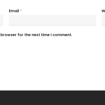
Email
*
W
 browser for the next time I comment.