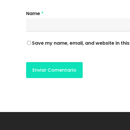
Name
*
Save my name, email, and website in this