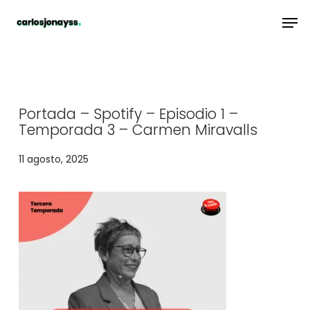
Skip
Men
to
main
content
Portada – Spotify – Episodio 1 –
Temporada 3 – Carmen Miravalls
11 agosto, 2025