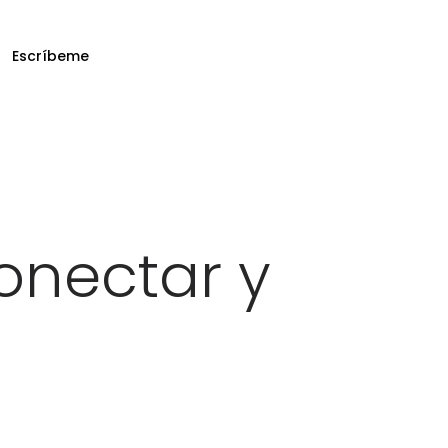
Escríbeme
onectar y