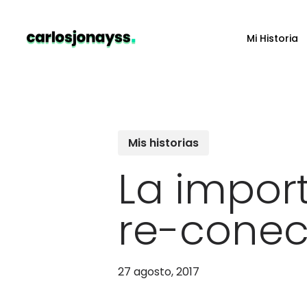
Skip
to
Mi Historia
main
content
Mis historias
La impor
re-conec
27 agosto, 2017