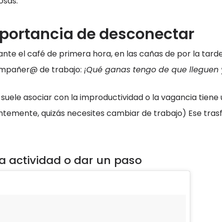
osas.
mportancia de desconectar
nte el café de primera hora, en las cañas de por la tarde
mpañer@ de trabajo:
¡Qué ganas tengo de que lleguen 
uele asociar con la improductividad o la vagancia tien
tantemente, quizás necesites cambiar de trabajo) Ese tras
na actividad o dar un paso