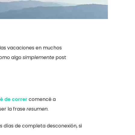
las vacaciones en muchos
 como algo
simplemente
post
jé de correr
comencé a
er la frase
resumen
.
os días de completa desconexión, si