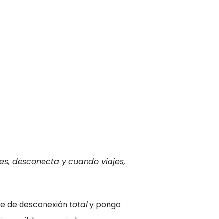
s, desconecta y cuando viajes,
aje de desconexión
total
y pongo