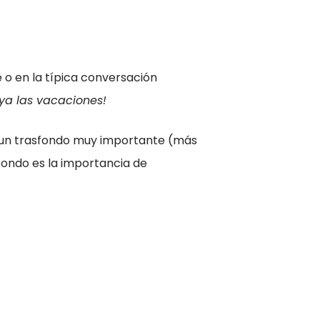
 o en la típica conversación
ya las vacaciones!
e un trasfondo muy importante (más
fondo es la importancia de