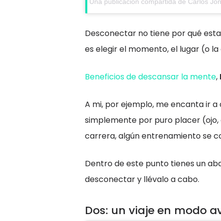
Una publicación compartida de Carlos Jo
Desconectar no tiene por qué est
es elegir el momento, el lugar (o la
Beneficios de descansar la mente
,
A mi, por ejemplo, me encanta ir 
simplemente por puro placer (ojo,
carrera, algún entrenamiento se c
Dentro de este punto tienes un aban
desconectar y llévalo a cabo.
Dos: un viaje en modo a