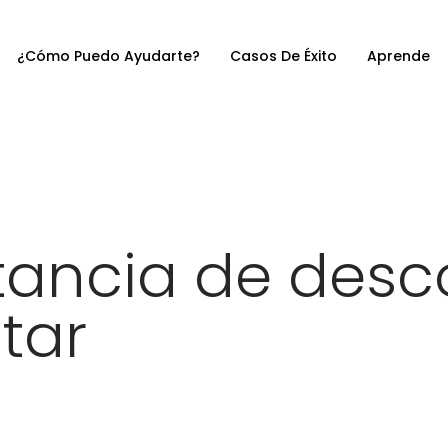
¿Cómo Puedo Ayudarte?
Casos De Éxito
Aprende
tancia de desc
tar