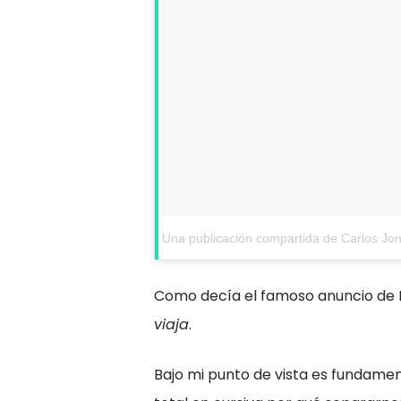
Una publicación compartida de Carlos Jo
Como decía el famoso anuncio de
viaja
.
Bajo mi punto de vista es fundamen