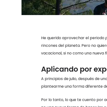
He querido aprovechar el periodo
rincones del planeta. Pero no quie
vacacional, si no como una nueva
f
Aplicando por exp
A principios de julio, después de u
plantearme una forma diferente de
Por lo tanto, lo que te cuento por