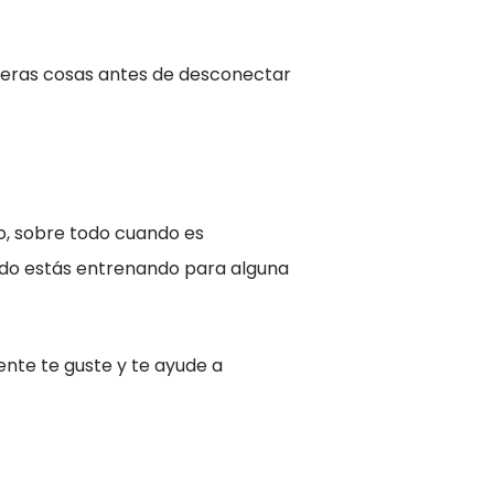
imeras cosas antes de desconectar
o, sobre todo cuando es
ndo estás entrenando para alguna
ente te guste y te ayude a