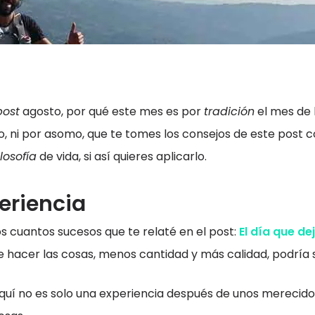
post
agosto, por qué este mes es por
tradición
el mes de 
ro, ni por asomo, que te tomes los consejos de este post
ilosofía
de vida, si así quieres aplicarlo.
eriencia
nos cuantos sucesos que te relaté en el post:
El día que de
 hacer las cosas, menos cantidad y más calidad, podría s
 aquí no es solo una experiencia después de unos merecid