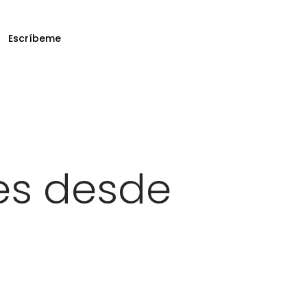
Escríbeme
es desde