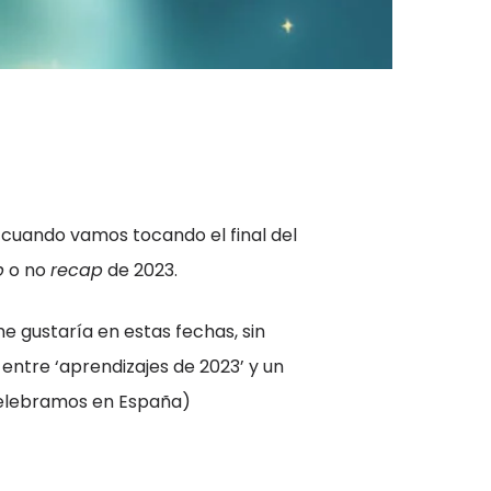
 cuando vamos tocando el final del
p
o no
recap
de 2023.
e gustaría en estas fechas, sin
’ entre ‘aprendizajes de 2023’ y un
 celebramos en España)