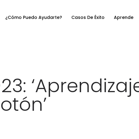
¿Cómo Puedo Ayudarte?
Casos De Éxito
Aprende
23: ‘Aprendizaj
Botón’