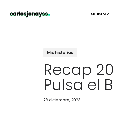
Skip
to
Mi Historia
main
content
Mis historias
Recap 20
Pulsa el 
28 diciembre, 2023