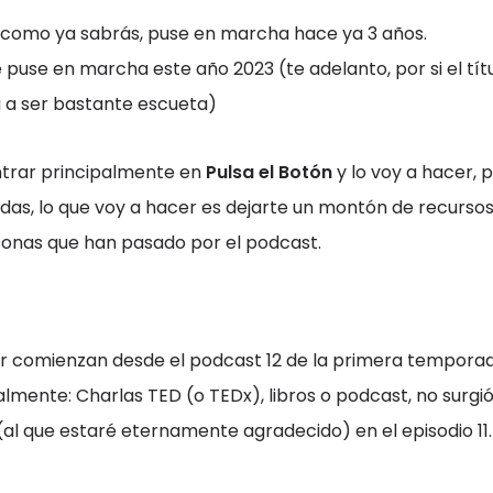
e como ya sabrás, puse en marcha hace ya 3 años.
e puse en marcha este año 2023 (te adelanto, por si el títu
a a ser bastante escueta)
ntrar principalmente en
Pulsa el Botón
y lo voy a hacer, 
vidas, lo que voy a hacer es dejarte un montón de recurs
rsonas que han pasado por el podcast.
r comienzan desde el podcast 12 de la primera temporada
lmente: Charlas TED (o TEDx), libros o podcast, no surgió
al que estaré eternamente agradecido) en el episodio 11.