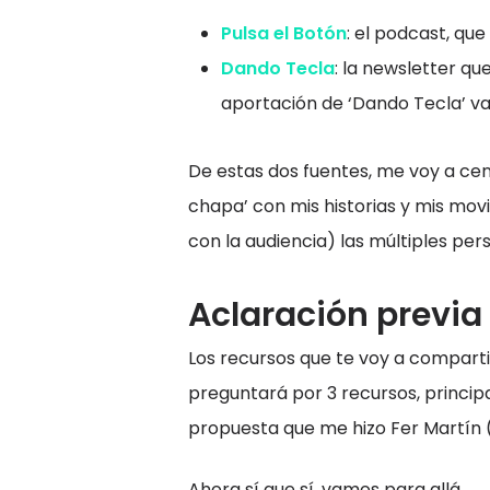
Pulsa el Botón
: el podcast, qu
Dando Tecla
: la newsletter qu
aportación de ‘Dando Tecla’ v
De estas dos fuentes, me voy a ce
chapa’ con mis historias y mis mo
con la audiencia) las múltiples pe
Aclaración previa
Los recursos que te voy a comparti
preguntará por 3 recursos, principa
propuesta que me hizo Fer Martín (
Ahora sí que sí, vamos para allá.