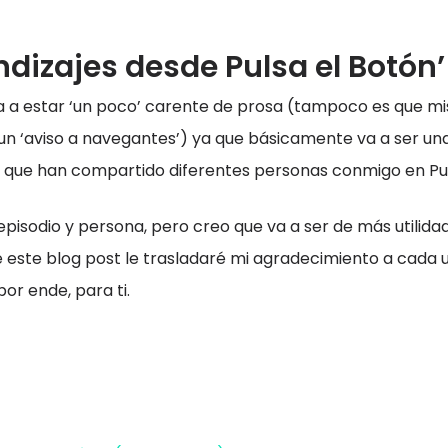
ndizajes desde Pulsa el Botón
va a estar ‘un poco’ carente de prosa (tampoco es que mi
un ‘aviso a navegantes’) ya que básicamente va a ser una
os que han compartido diferentes personas conmigo en Pul
 episodio y persona, pero creo que va a ser de más utilidad
 de este blog post le trasladaré mi agradecimiento a cada
or ende, para ti.