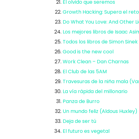
El olvido que seremos⁠
Growth Hacking: Supera el reto
Do What You Love: And Other L
Los mejores libros de Isaac Asim
Todos los libros de Simon Sinek
⁠⁠
Good is the new cool
Work Clean – Dan Charnas
El Club de las 5AM
Travesuras de la niña mala (Va
La vía rápida del millonario
Panza de Burro
Un mundo feliz (Aldous Huxley)
Deja de ser tú⁠⁠
El futuro es vegetal
⁠ ⁠