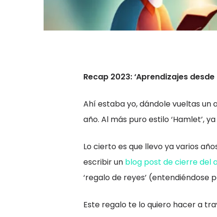
Recap 2023: ‘Aprendizajes desde 
Ahí estaba yo, dándole vueltas un 
año. Al más puro estilo ‘Hamlet’, y
Lo cierto es que llevo ya varios a
escribir un
blog post de cierre del 
‘regalo de reyes’ (entendiéndose 
Este regalo te lo quiero hacer a tr