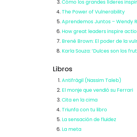
Cómo los grandes líderes inspir
The Power of Vulnerability
Aprendemos Juntos – Wendy 
How great leaders inspire actio
Brené Brown: El poder de la vul
Karla Souza: ’Dulces son los fru
Libros
Antifrágil (Nassim Taleb)
El monje que vendió su Ferrari
Cita en la cima⁠
Triunfa con tu libro⁠
La sensación de fluidez
La meta⁠