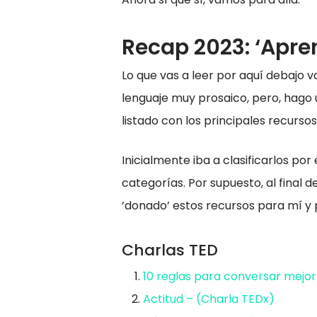
Recap 2023: ‘Apre
Lo que vas a leer por aquí debajo 
lenguaje muy prosaico, pero, hago 
listado con los principales recurs
Inicialmente iba a clasificarlos por
categorías. Por supuesto, al final
‘donado’ estos recursos para mí y p
Charlas TED
10 reglas para conversar mejor⁠
Actitud⁠ – (Charla TEDx⁠)