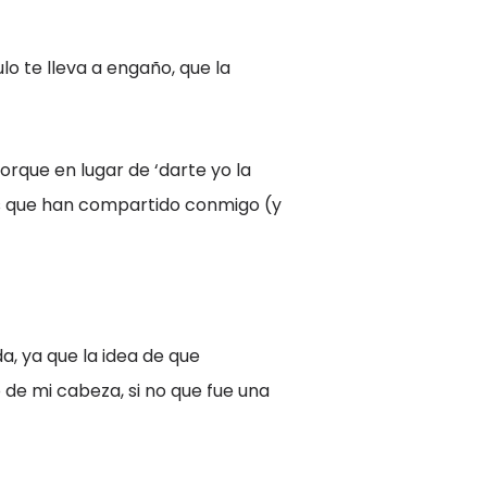
lo te lleva a engaño, que la
porque en lugar de ‘darte yo la
os que han compartido conmigo (y
, ya que la idea de que
 de mi cabeza, si no que fue una