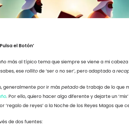
Pulsa el Botón’
año más al típico tema que siempre se viene a mi cabeza
a sabes, ese
rollito
de ‘ser o no ser’, pero adaptado a
reca
ños, generalmente por ir más
petado
de trabajo de lo que m
año
. Por ello, quiero hacer algo diferente y dejarte un ‘mix
por ‘regalo de reyes’ a la Noche de los Reyes Magos que
avés de dos fuentes: