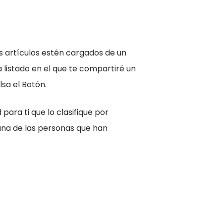
’
s artículos estén cargados de un
 listado en el que te compartiré un
sa el Botón.
 para ti que lo clasifique por
 una de las personas que han